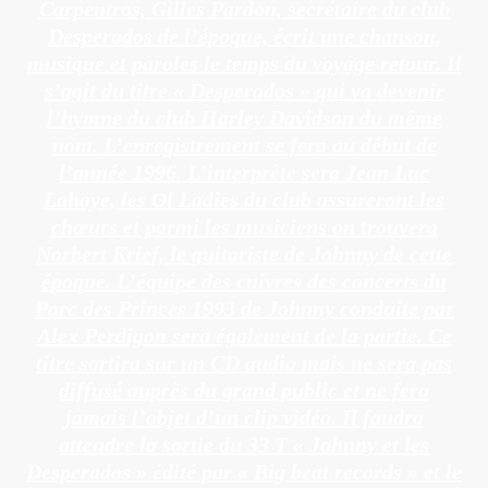
Carpentras, Gilles Pardon, secrétaire du club
Desperados de l’époque, écrit une chanson,
musique et paroles le temps du voyage retour. Il
s’agit du titre « Desperados » qui va devenir
l’hymne du club Harley Davidson du même
nom. L’enregistrement se fera au début de
l’année 1996. L’interprète sera Jean Luc
Lahaye, les Ol Ladies du club assureront les
chœurs et parmi les musiciens on trouvera
Norbert Krief, le guitariste de Johnny de cette
époque. L’équipe des cuivres des concerts du
Parc des Princes 1993 de Johnny conduite par
Alex Perdigon sera également de la partie. Ce
titre sortira sur un CD audio mais ne sera pas
diffusé auprès du grand public et ne fera
jamais l’objet d’un clip vidéo. Il faudra
attendre la sortie du 33 T « Johnny et les
Desperados » édité par « Big beat records » et le