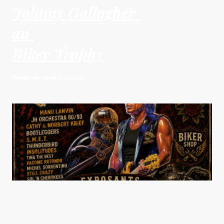
Johnny Gallagher
au
Biker Trophy
Romilly sur Seine 3/3 5.7.25