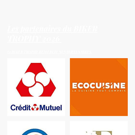
Les partenaires du BIKER
TROPHY 2026
Le BIKER TROPHY REMERCIE SES PARTENAIRES