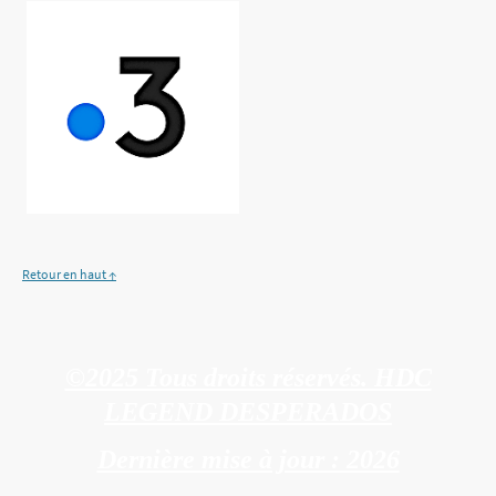
Retour en haut ↑
©2025 Tous droits réservés. HDC
LEGEND DESPERADOS
Dernière mise à jour : 2026