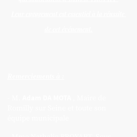
Leur engagement est essentiel à la réussite
de cet événement.
Remerciements à :
- M.
, Maire de
Adam DA MOTA
Romilly sur Seine et toute son
équipe municipale
- Mme Nathalie BROYART, Sous-